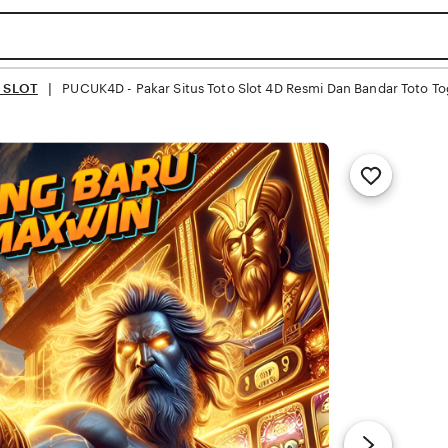
 SLOT
PUCUK4D - Pakar Situs Toto Slot 4D Resmi Dan Bandar Toto To
 | 
Add
to
Favorites