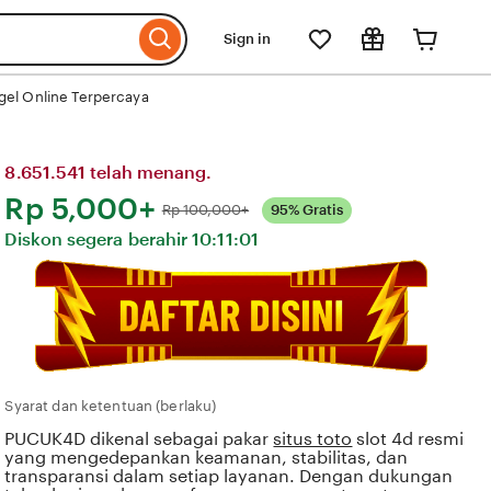
Sign in
gel Online Terpercaya
8.651.541 telah menang.
Harga:
Rp 5,000+
Normal:
Rp 100,000+
95% Gratis
Diskon segera berahir
10:11:01
Syarat dan ketentuan (berlaku)
PUCUK4D dikenal sebagai pakar
situs toto
slot 4d resmi
yang mengedepankan keamanan, stabilitas, dan
transparansi dalam setiap layanan. Dengan dukungan