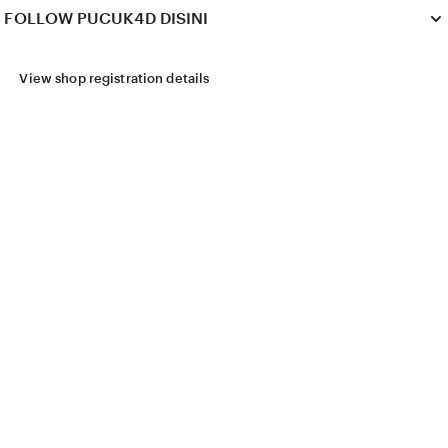
FOLLOW PUCUK4D DISINI
View shop registration details