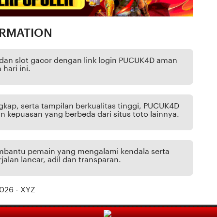
ORMATION
 dan slot gacor dengan link login PUCUK4D aman
hari ini.
kap, serta tampilan berkualitas tinggi, PUCUK4D
 kepuasan yang berbeda dari situs toto lainnya.
embantu pemain yang mengalami kendala serta
alan lancar, adil dan transparan.
026 - XYZ