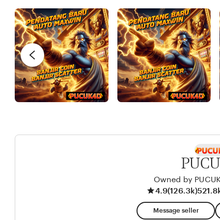
g
i
n
b
r
t
P
y
e
a
u
A
v
t
n
i
r
d
e
a
r
w
S
e
b
i
a
y
n
s
N
a
M
i
g
a
L
a
n
PUC
u
u
h
Owned by PUCU
r
A
4.9
(126.3k)
521.8
u
s
n
Message seller
t